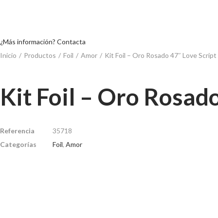
¿Más información? Contacta
Inicio
/
Productos
/
Foil
/
Amor
/
Kit Foil – Oro Rosado 47″ Love Script
Kit Foil – Oro Rosad
Referencia
35718
Categorías
Foil
,
Amor