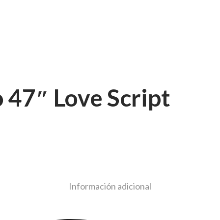
o 47″ Love Script
Información adicional