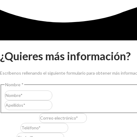
¿Quieres más información?
Escríbenos rellenando el siguiente formulario para obtener más informac
Nombre
*
Nombre
Apellidos
Correo electrónico
*
Teléfono
*