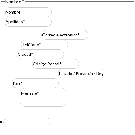
Nombre
*
Nombre
Apellidos
Correo electrónico
*
Teléfono
*
Ciudad
*
Código Postal
*
Estado / Provincia / Región
*
País
*
Mensaje
*
Resuelve
*
=
Acuerdo RGPD
*