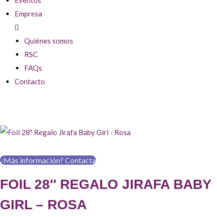
Empresa
Quiénes somos
RSC
FAQs
Contacto
¿Más información? Contacta
FOIL 28″ REGALO JIRAFA BABY
GIRL – ROSA