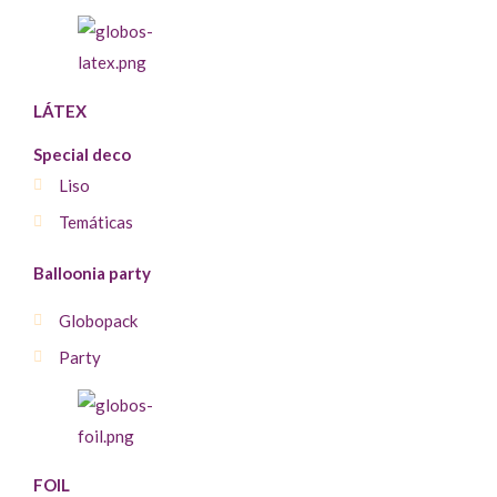
LÁTEX
Special deco
Liso
Temáticas
Balloonia party
Globopack
Party
FOIL