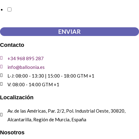
Doy mi consentimiento para que esta web almacene la
información que envío para que puedan responder a mi petición.
ENVIAR
Contacto
+34 968 895 287
info@balloonia.es
L-J: 08:00 - 13:30 | 15:00 - 18:00 GTM +1
V: 08:00 - 14:00 GTM +1
Localización
Av. de las Américas, Par. 2/2, Pol. Industrial Oeste, 30820,
Alcantarilla, Región de Murcia, España
Nosotros