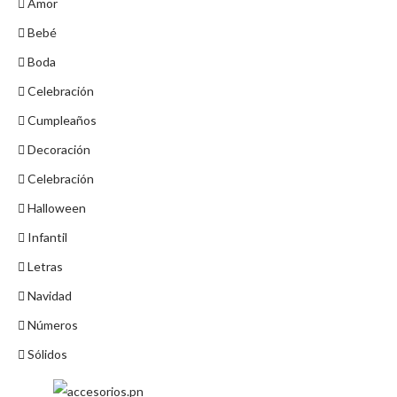
Amor
Bebé
Boda
Celebración
Cumpleaños
Decoración
Celebración
Halloween
Infantil
Letras
Navidad
Números
Sólidos