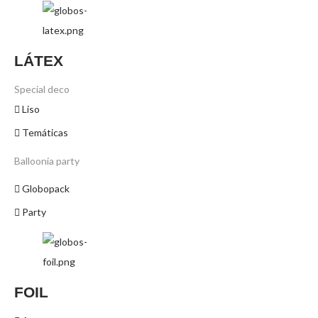
LÁTEX
Special deco
Liso
Temáticas
Balloonia party
Globopack
Party
FOIL