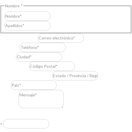
Nombre
*
Nombre
Apellidos
Correo electrónico
*
Teléfono
*
Ciudad
*
Código Postal
*
Estado / Provincia / Región
*
País
*
Mensaje
*
Resuelve
*
=