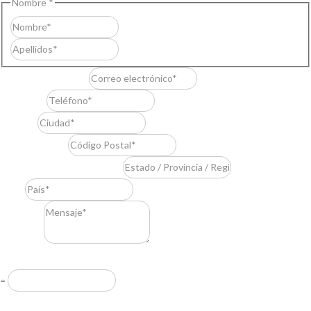
Nombre
*
Nombre
Apellidos
Correo electrónico
*
Teléfono
*
Ciudad
*
Código Postal
*
Estado / Provincia / Región
*
País
*
Mensaje
*
Resuelve
*
=
Acuerdo RGPD
*