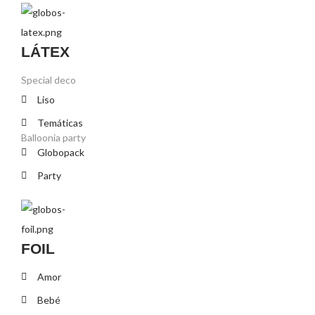
LÁTEX
Special deco
Liso
Temáticas
Balloonia party
Globopack
Party
FOIL
Amor
Bebé