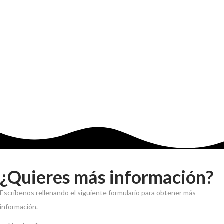
¿Quieres más información?
Escríbenos rellenando el siguiente formulario para obtener más
información.