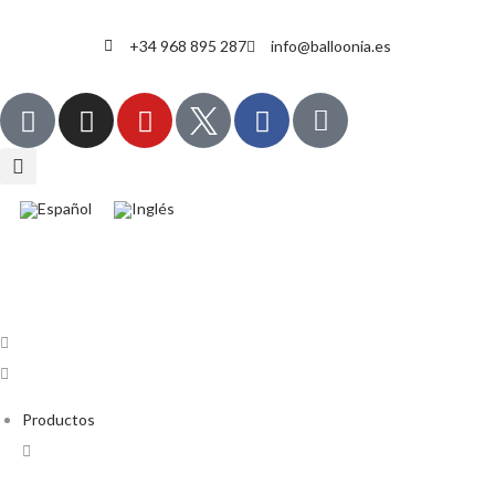
+34 968 895 287
info@balloonia.es
Productos