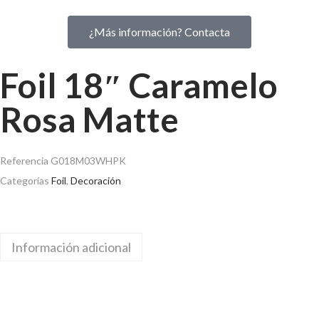
¿Más información? Contacta
Foil 18″ Caramelo
Rosa Matte
Referencia
G018M03WHPK
Categorías
Foil
,
Decoración
Información adicional