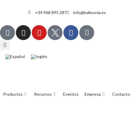
+34 968 895 287
info@balloonia.es
Productos
Recursos
Eventos
Empresa
Contacto