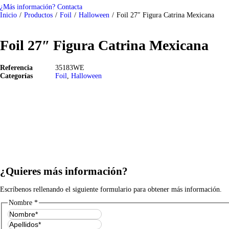
¿Más información? Contacta
Inicio
/
Productos
/
Foil
/
Halloween
/
Foil 27″ Figura Catrina Mexicana
Foil 27″ Figura Catrina Mexicana
Referencia
35183WE
Categorías
Foil
,
Halloween
¿Quieres más información?
Escríbenos rellenando el siguiente formulario para obtener más información.
Nombre
*
Nombre
Apellidos