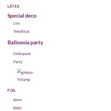
LÁTEX
Special deco
Liso
Temáticas
Balloonia party
Globopack
Party
FOIL
Amor
Bebé