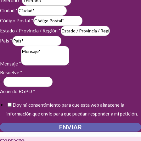
Teléfono
*
Ciudad
*
Código Postal
*
Estado / Provincia / Región
*
País
*
Mensaje
*
Resuelve
*
=
Acuerdo RGPD
*
Doy mi consentimiento para que esta web almacene la
información que envío para que puedan responder a mi petición.
ENVIAR
Contacto