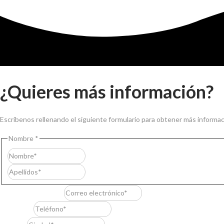
¿Quieres más información?
Escríbenos rellenando el siguiente formulario para obtener más informac
Nombre
*
Nombre
Apellidos
Correo electrónico
*
Teléfono
*