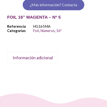
¿Más información? Contacta
FOIL 16″ MAGENTA – Nº 5
Referencia
HG165MA
Categorías
Foil
,
Números
,
16"
Información adicional