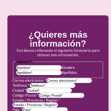
¿Quieres más
información?
Escríbenos rellenando el siguiente formulario para
obtener más información.
Nombre
*
Nombre
Apellidos
Correo electrónico
*
Teléfono
*
Ciudad
*
Código Postal
*
Estado / Provincia / Región
*
País
*