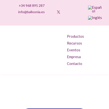
+34 968 895 287
info@balloonia.es
Productos
Recursos
Eventos
Empresa
Contacto