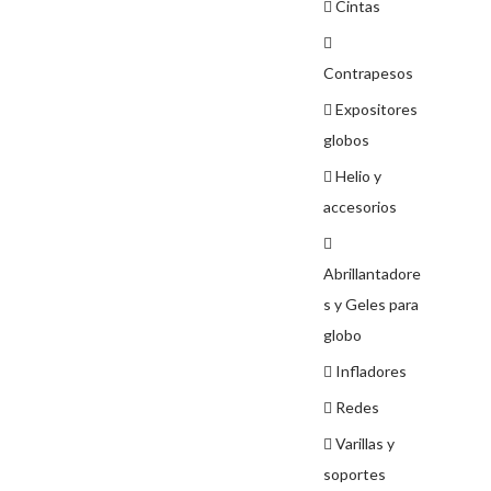
Cintas
Contrapesos
Expositores
globos
Helio y
accesorios
Abrillantadore
s y Geles para
globo
Infladores
Redes
Varillas y
soportes