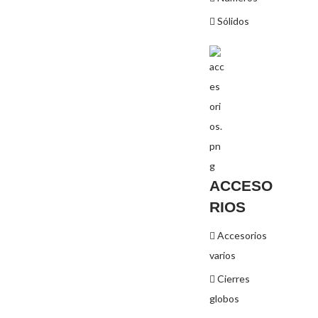
Sólidos
ACCESO
RIOS
Accesorios
varios
Cierres
globos