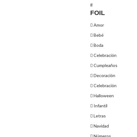
FOIL
Amor
Bebé
Boda
Celebración
Cumpleaños
Decoración
Celebración
Halloween
Infantil
Letras
Navidad
Números