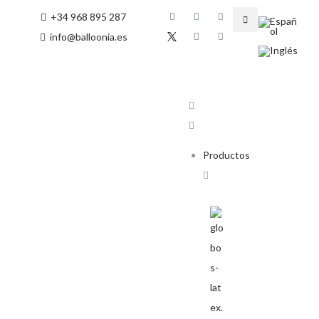
+34 968 895 287
info@balloonia.es
Productos