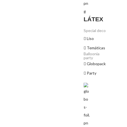
LÁTEX
Special deco
Liso
Temáticas
Balloonia
party
Globopack
Party