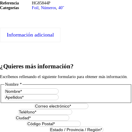
Referencia
HG85844P
Categorías
Foil
,
Números
,
40"
Información adicional
¿Quieres más información?
Escríbenos rellenando el siguiente formulario para obtener más información.
Nombre
*
Nombre
Apellidos
Correo electrónico
*
Teléfono
*
Ciudad
*
Código Postal
*
Estado / Provincia / Región
*