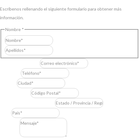
Escríbenos rellenando el siguiente formulario para obtener más
información.
Nombre
*
Nombre
Apellidos
Correo electrónico
*
Teléfono
*
Ciudad
*
Código Postal
*
Estado / Provincia / Región
*
País
*
Mensaje
*