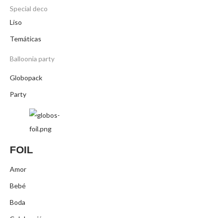
Special deco
Liso
Temáticas
Balloonia party
Globopack
Party
FOIL
Amor
Bebé
Boda