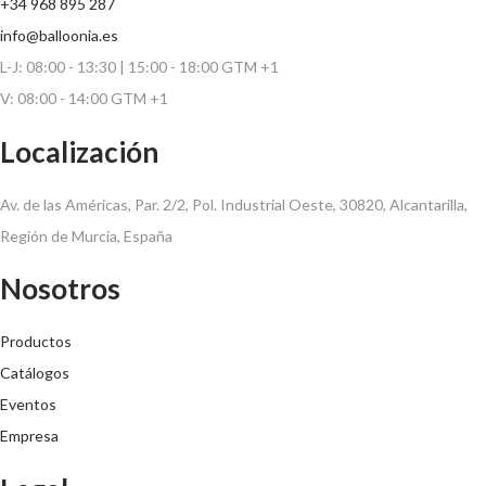
+34 968 895 287
info@balloonia.es
L-J: 08:00 - 13:30 | 15:00 - 18:00 GTM +1
V: 08:00 - 14:00 GTM +1
Localización
Av. de las Américas, Par. 2/2, Pol. Industrial Oeste, 30820, Alcantarilla,
Región de Murcia, España
Nosotros
Productos
Catálogos
Eventos
Empresa