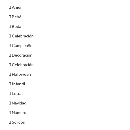
Amor
Bebé
Boda
Celebración
Cumpleaños
Decoración
Celebración
Halloween
Infantil
Letras
Navidad
Números
Sólidos