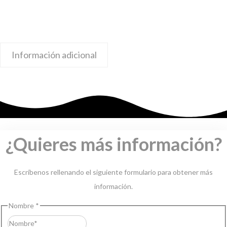
Información adicional
¿Quieres más información?
Escríbenos rellenando el siguiente formulario para obtener más
información.
Nombre
*
Nombre