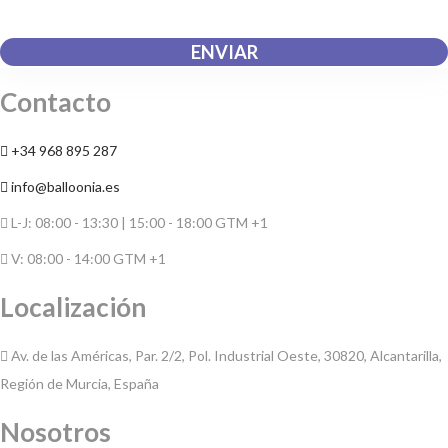
información que envío para que puedan responder a mi petición.
ENVIAR
Contacto
+34 968 895 287
info@balloonia.es
L-J: 08:00 - 13:30 | 15:00 - 18:00 GTM +1
V: 08:00 - 14:00 GTM +1
Localización
Av. de las Américas, Par. 2/2, Pol. Industrial Oeste, 30820, Alcantarilla,
Región de Murcia, España
Nosotros