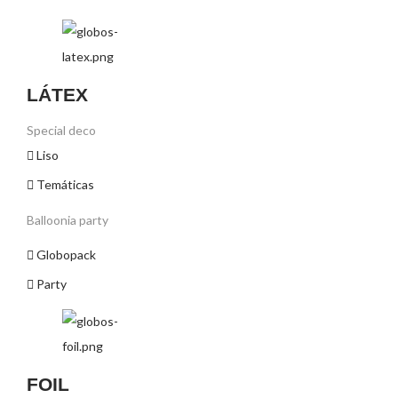
LÁTEX
Special deco
Liso
Temáticas
Balloonia party
Globopack
Party
FOIL