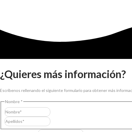
¿Quieres más información?
Escríbenos rellenando el siguiente formulario para obtener más informac
Nombre
*
Nombre
Apellidos