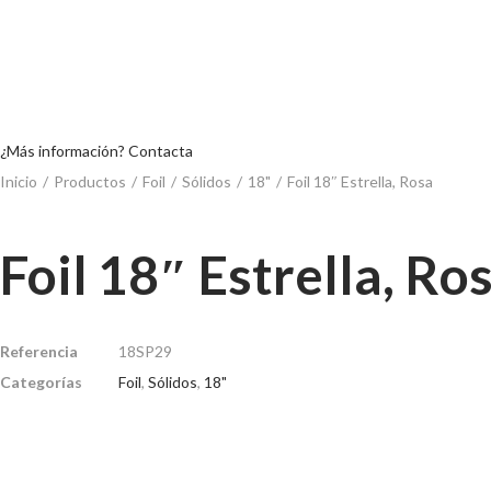
¿Más información? Contacta
Inicio
/
Productos
/
Foil
/
Sólidos
/
18"
/
Foil 18″ Estrella, Rosa
Foil 18″ Estrella, Ro
Referencia
18SP29
Categorías
Foil
,
Sólidos
,
18"