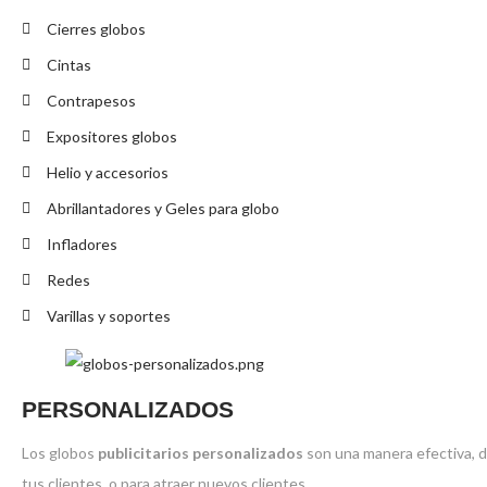
Cierres globos
Cintas
Contrapesos
Expositores globos
Helio y accesorios
Abrillantadores y Geles para globo
Infladores
Redes
Varillas y soportes
PERSONALIZADOS
Los globos
publicitarios personalizados
son una manera efectiva, d
tus clientes, o para atraer nuevos clientes.