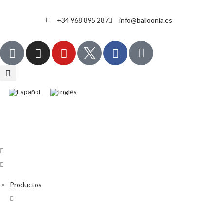
+34 968 895 287
info@balloonia.es
Productos