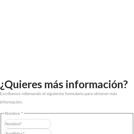
¿Quieres más información?
Escríbenos rellenando el siguiente formulario para obtener más
información.
Nombre
*
Nombre
Apellidos