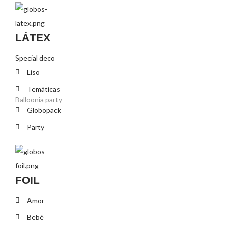
LÁTEX
Special deco
Liso
Temáticas
Balloonia party
Globopack
Party
FOIL
Amor
Bebé