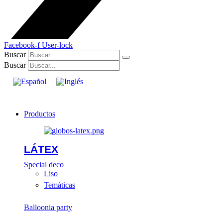
Facebook-f
User-lock
Buscar
Buscar
Productos
LÁTEX
Special deco
Liso
Temáticas
Balloonia party