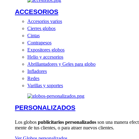
ACCESORIOS
Accesorios varios
Cierres globos
Cintas
Contrapesos
Expositores globos
Helio y accesorios
Abrillantadores y Geles para globo
Infladores
Redes
Varillas y soportes
PERSONALIZADOS
Los globos
publicitarios personalizados
son una manera efecti
mente de tus clientes, o para atraer nuevos clientes.
Ver Globos personalizados