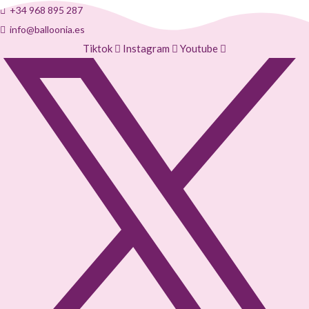
+34 968 895 287
info@balloonia.es
Tiktok
Instagram
Youtube