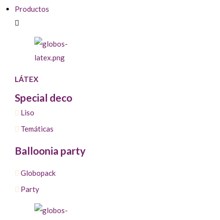
Productos
LÁTEX
Special deco
Liso
Temáticas
Balloonia party
Globopack
Party