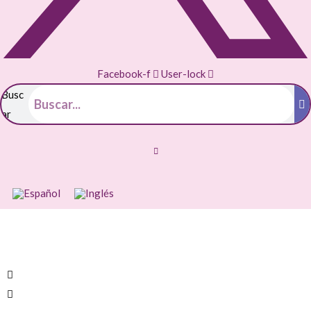
Facebook-f
User-lock
Busc
ar