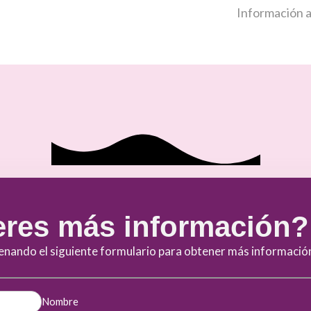
Información a
res más información?
lenando el siguiente formulario para obtener más informació
Nombre