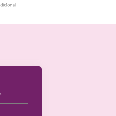
dicional
n.