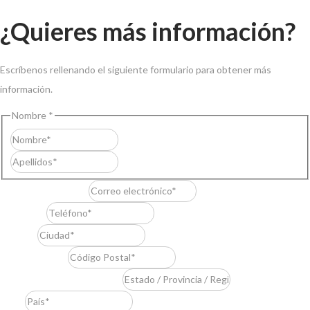
¿Quieres más información?
Escríbenos rellenando el siguiente formulario para obtener más
información.
Nombre
*
Nombre
Apellidos
Correo electrónico
*
Teléfono
*
Ciudad
*
Código Postal
*
Estado / Provincia / Región
*
País
*