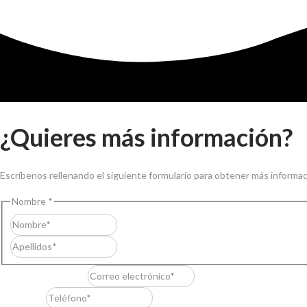
¿Quieres más información?
Escríbenos rellenando el siguiente formulario para obtener más informac
Nombre
*
Nombre
Apellidos
Correo electrónico
*
Teléfono
*