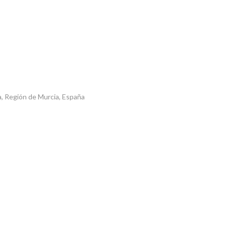
la, Región de Murcia, España