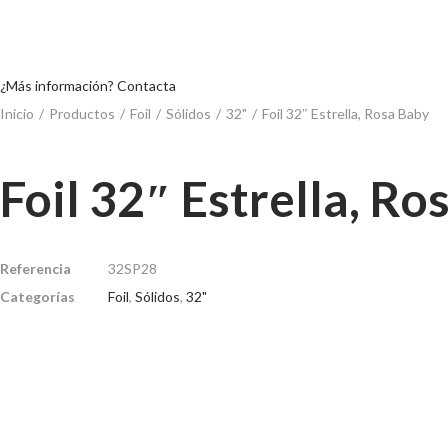
¿Más información? Contacta
Inicio
/
Productos
/
Foil
/
Sólidos
/
32"
/
Foil 32″ Estrella, Rosa Baby
Foil 32″ Estrella, Ro
Referencia
32SP28
Categorías
Foil
,
Sólidos
,
32"