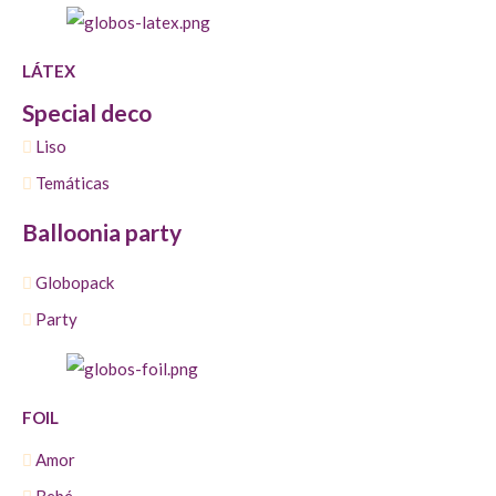
LÁTEX
Special deco
Liso
Temáticas
Balloonia party
Globopack
Party
FOIL
Amor