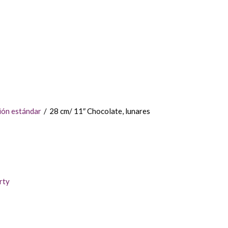
ión estándar
/
28 cm/ 11″ Chocolate, lunares
rty