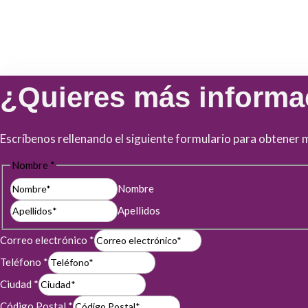
¿Quieres más informa
Escríbenos rellenando el siguiente formulario para obtener 
Nombre
*
Nombre
Apellidos
Correo electrónico
*
Teléfono
*
Ciudad
*
Código Postal
*