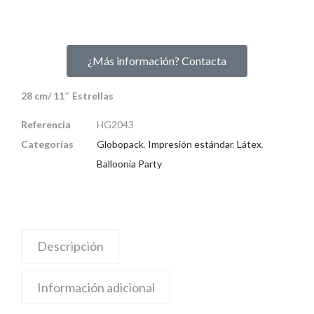
¿Más información? Contacta
28 cm/ 11″ Estrellas
Referencia
HG2043
Categorías
Globopack
,
Impresión estándar
,
Látex
,
Balloonia Party
Descripción
Información adicional