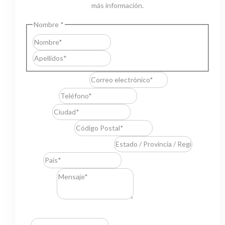
más información.
Nombre
*
Nombre
Apellidos
Correo electrónico
*
Teléfono
*
Ciudad
*
Código Postal
*
Estado / Provincia / Región
*
País
*
Mensaje
*
Resuelve
*