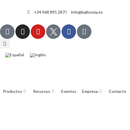
+34 968 895 287
info@balloonia.es
Productos
Recursos
Eventos
Empresa
Contacto