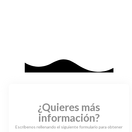
¿Quieres más
información?
Escríbenos rellenando el siguiente formulario para obtener