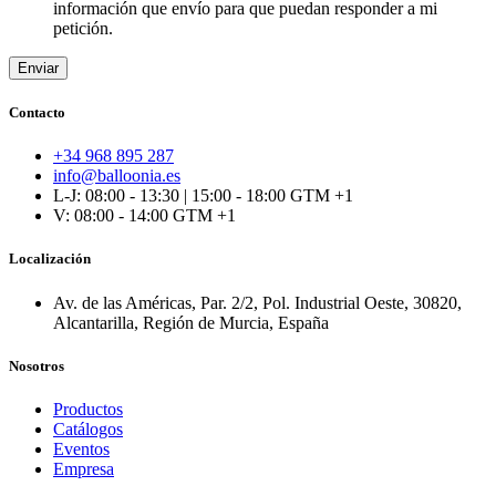
información que envío para que puedan responder a mi
petición.
Enviar
Contacto
+34 968 895 287
info@balloonia.es
L-J: 08:00 - 13:30 | 15:00 - 18:00 GTM +1
V: 08:00 - 14:00 GTM +1
Localización
Av. de las Américas, Par. 2/2, Pol. Industrial Oeste, 30820,
Alcantarilla, Región de Murcia, España
Nosotros
Productos
Catálogos
Eventos
Empresa