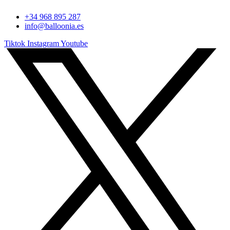
+34 968 895 287
info@balloonia.es
Tiktok
Instagram
Youtube