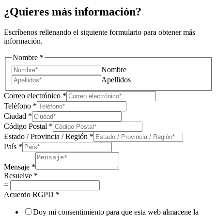
¿Quieres más información?
Escríbenos rellenando el siguiente formulario para obtener más
información.
Nombre
*
Nombre
Apellidos
Correo electrónico
*
Teléfono
*
Ciudad
*
Código Postal
*
Estado / Provincia / Región
*
País
*
Mensaje
*
Resuelve
*
=
Acuerdo RGPD
*
Doy mi consentimiento para que esta web almacene la