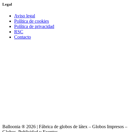
Legal
Aviso legal
Política de cookies
Política de privacidad
RSC
Contacto
Balloonia ® 2026 | Fábrica de globos de látex – Globos Impresos –
Globos, Publicidad y Eventos