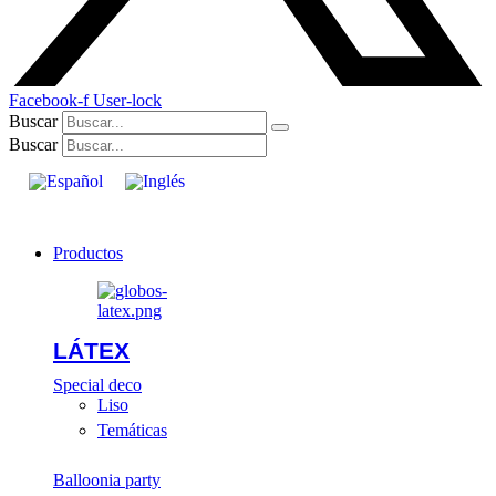
Facebook-f
User-lock
Buscar
Buscar
Productos
LÁTEX
Special deco
Liso
Temáticas
Balloonia party