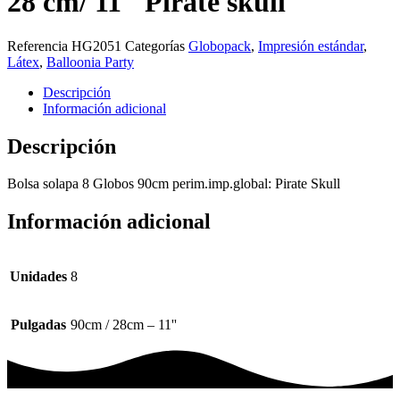
28 cm/ 11″ Pirate skull
Referencia
HG2051
Categorías
Globopack
,
Impresión estándar
,
Látex
,
Balloonia Party
Descripción
Información adicional
Descripción
Bolsa solapa 8 Globos 90cm perim.imp.global: Pirate Skull
Información adicional
Unidades
8
Pulgadas
90cm / 28cm – 11''