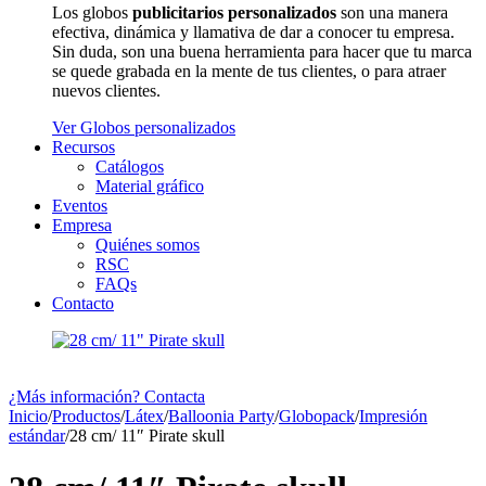
Los globos
publicitarios personalizados
son una manera
efectiva, dinámica y llamativa de dar a conocer tu empresa.
Sin duda, son una buena herramienta para hacer que tu marca
se quede grabada en la mente de tus clientes, o para atraer
nuevos clientes.
Ver Globos personalizados
Recursos
Catálogos
Material gráfico
Eventos
Empresa
Quiénes somos
RSC
FAQs
Contacto
¿Más información? Contacta
Inicio
/
Productos
/
Látex
/
Balloonia Party
/
Globopack
/
Impresión
estándar
/
28 cm/ 11″ Pirate skull