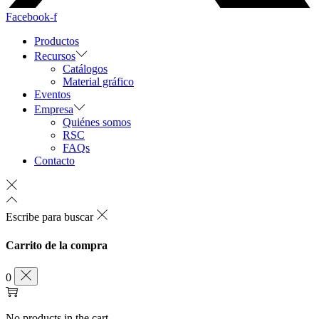
Facebook-f
Productos
Recursos
Catálogos
Material gráfico
Eventos
Empresa
Quiénes somos
RSC
FAQs
Contacto
Escribe para buscar
Carrito de la compra
0
No products in the cart.