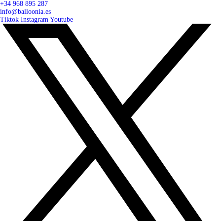
+34 968 895 287
info@balloonia.es
Tiktok
Instagram
Youtube