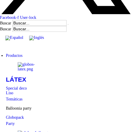
Facebook-f
User-lock
Buscar
Buscar
Productos
LÁTEX
Special deco
Liso
Temáticas
Balloonia party
Globopack
Party