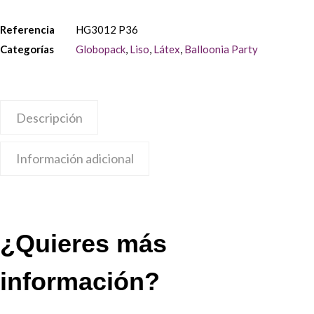
Referencia
HG3012 P36
Categorías
Globopack
,
Liso
,
Látex
,
Balloonia Party
Descripción
Información adicional
¿Quieres más
información?