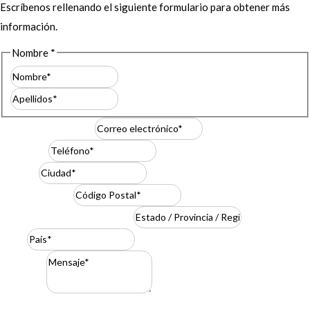
Escríbenos rellenando el siguiente formulario para obtener más
información.
Nombre
*
Nombre
Apellidos
Correo electrónico
*
Teléfono
*
Ciudad
*
Código Postal
*
Estado / Provincia / Región
*
País
*
Mensaje
*
Resuelve
*