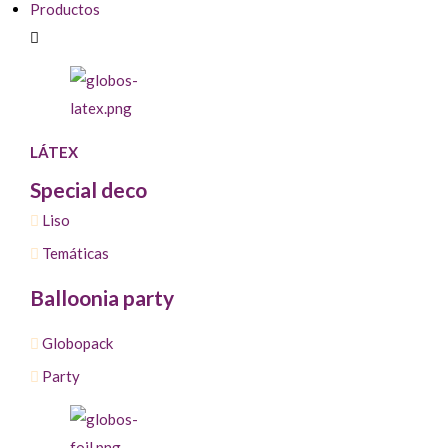
Productos
LÁTEX
Special deco
Liso
Temáticas
Balloonia party
Globopack
Party