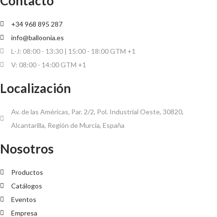
Contacto
+34 968 895 287
info@balloonia.es
L-J: 08:00 - 13:30 | 15:00 - 18:00 GTM +1
V: 08:00 - 14:00 GTM +1
Localización
Av. de las Américas, Par. 2/2, Pol. Industrial Oeste, 30820,
Alcantarilla, Región de Murcia, España
Nosotros
Productos
Catálogos
Eventos
Empresa