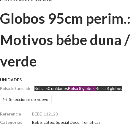
Globos 95cm perim.:
Motivos bébe duna /
verde
UNIDADES
Bolsa 50 unidades
Bolsa 50 unidades
Bolsa 8 globos
Bolsa 8 globos
Seleccionar de nuevo
Referencia
BEBE-112128
Categorías
Bebé
,
Látex
,
Special Deco
,
Temáticas