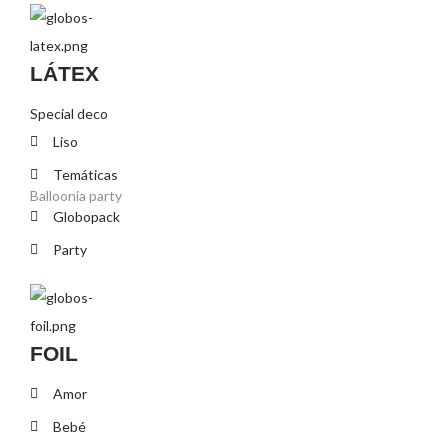
LÁTEX
Special deco
Liso
Temáticas
Balloonia party
Globopack
Party
FOIL
Amor
Bebé