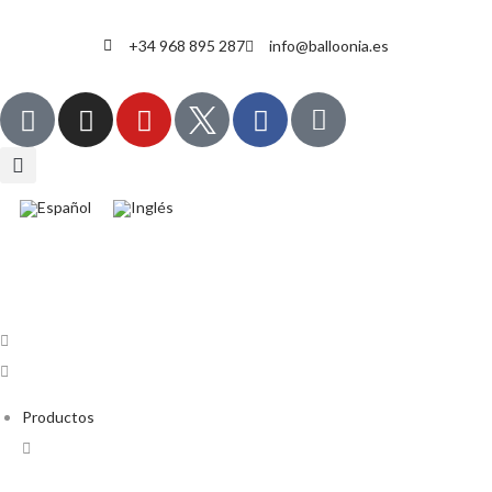
+34 968 895 287
info@balloonia.es
Productos