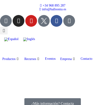
+34 968 895 287
info@balloonia.es
Eventos
Contacto
Productos
Recursos
Empresa
¿Más información? Contacta