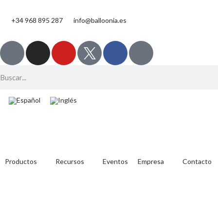
+34 968 895 287
info@balloonia.es
Productos
Recursos
Eventos
Empresa
Contacto