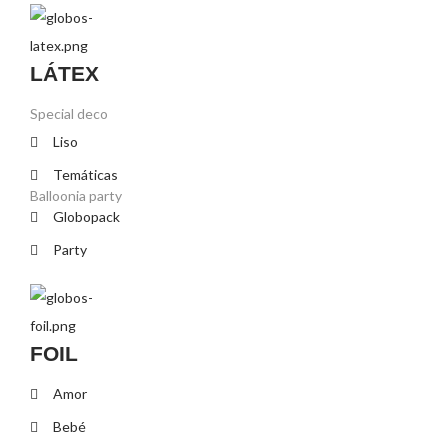
LÁTEX
Special deco
Liso
Temáticas
Balloonia party
Globopack
Party
FOIL
Amor
Bebé