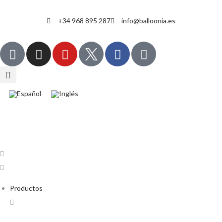
+34 968 895 287
info@balloonia.es
Productos