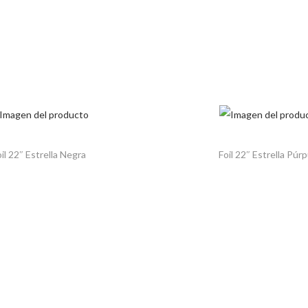
il 22″ Estrella Negra
Foil 22″ Estrella Púr