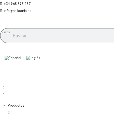
+34 968 895 287
info@balloonia.es
Busca
r
Productos