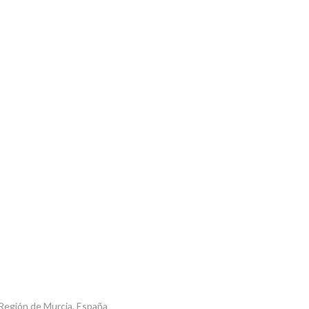
a, Región de Murcia, España