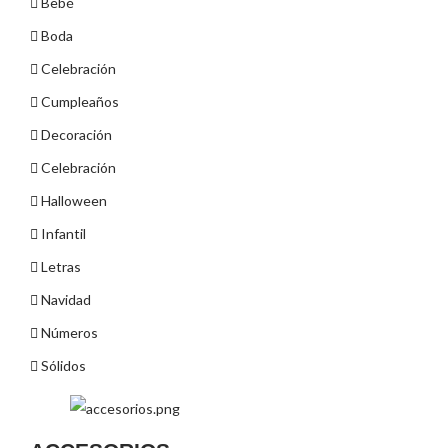
Bebé
Boda
Celebración
Cumpleaños
Decoración
Celebración
Halloween
Infantil
Letras
Navidad
Números
Sólidos