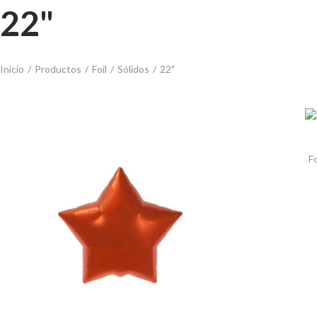
22"
Inicio
/
Productos
/
Foil
/
Sólidos
/
22"
Fo